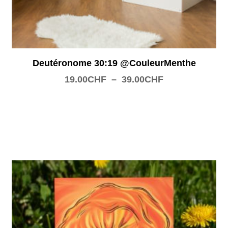
Deutéronome 30:19 @CouleurMenthe
19.00
CHF
–
39.00
CHF