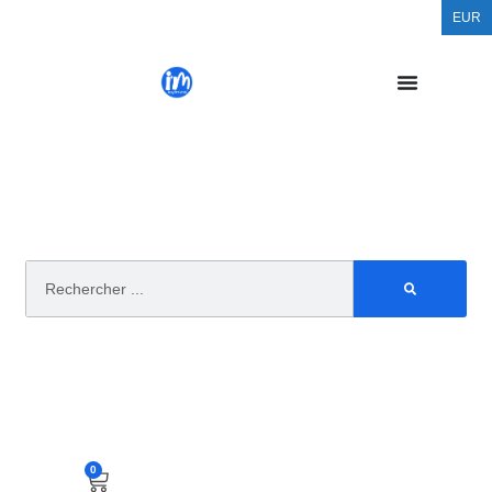
EUR
0