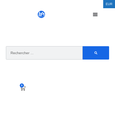
EUR
0