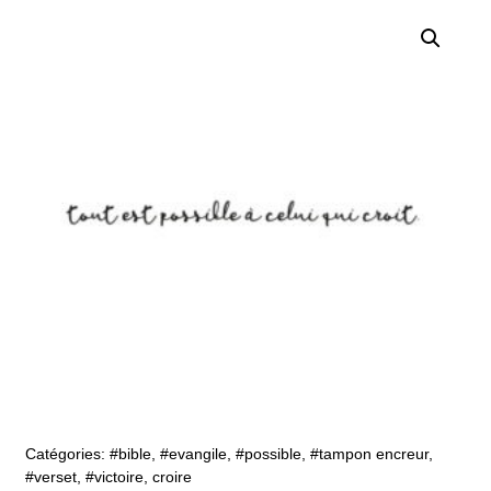
Catégories:
#bible
,
#evangile
,
#possible
,
#tampon encreur
,
#verset
,
#victoire
,
croire