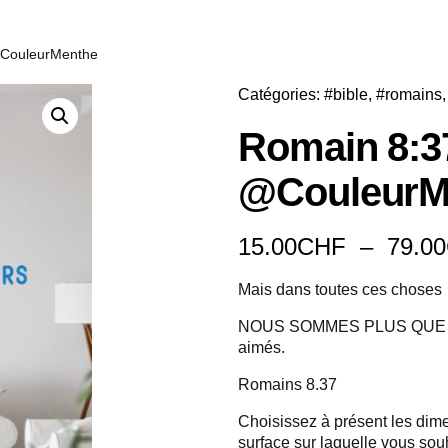
@CouleurMenthe
Catégories:
#bible
,
#romains
Romain 8:3
@CouleurM
15.00
CHF
–
79.00
Mais dans toutes ces choses
NOUS SOMMES PLUS QUE VA
aimés.
Romains 8.37
Choisissez à présent les dime
surface sur laquelle vous souh