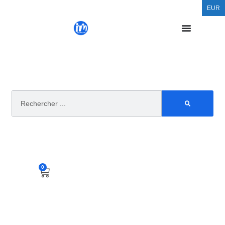
EUR
0