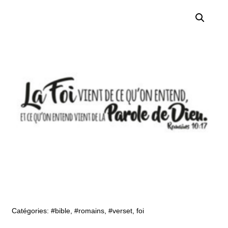
Catégories:
#bible
,
#romains
,
#verset
,
foi