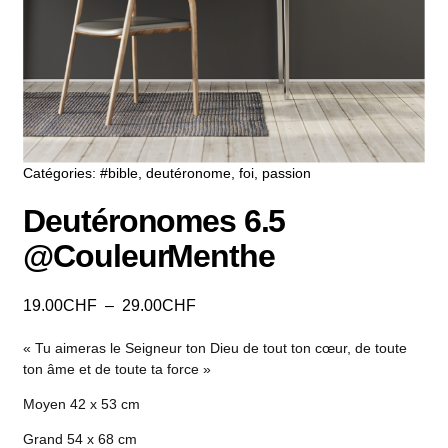
Catégories:
#bible
,
deutéronome
,
foi
,
passion
Deutéronomes 6.5
@CouleurMenthe
19.00
CHF
–
29.00
CHF
« Tu aimeras le Seigneur ton Dieu de tout ton cœur, de toute
ton âme et de toute ta force »
Moyen 42 x 53 cm
Grand 54 x 68 cm