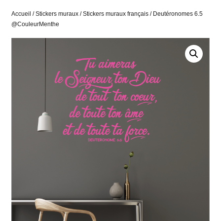
Accueil
/
Stickers muraux
/
Stickers muraux français
/ Deutéronomes 6.5
@CouleurMenthe