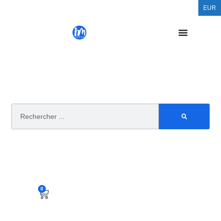
EUR
0