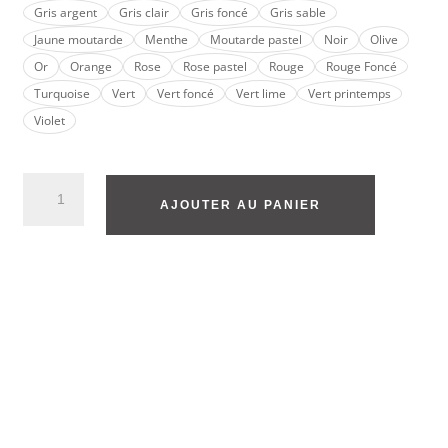
Gris argent
Gris clair
Gris foncé
Gris sable
Jaune moutarde
Menthe
Moutarde pastel
Noir
Olive
Or
Orange
Rose
Rose pastel
Rouge
Rouge Foncé
Turquoise
Vert
Vert foncé
Vert lime
Vert printemps
Violet
AJOUTER AU PANIER