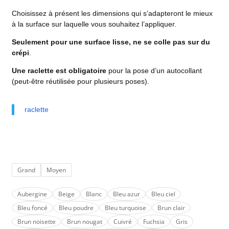
Choisissez à présent les dimensions qui s’adapteront le mieux
à la surface sur laquelle vous souhaitez l’appliquer.
Seulement pour une surface lisse, ne se colle pas sur du
crépi
.
Une raclette est obligatoire
pour la pose d’un autocollant
(peut-être réutilisée pour plusieurs poses).
raclette
Grand
Moyen
Aubergine
Beige
Blanc
Bleu azur
Bleu ciel
Bleu foncé
Bleu poudre
Bleu turquoise
Brun clair
Brun noisette
Brun nougat
Cuivré
Fuchsia
Gris