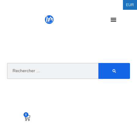
EUR
0