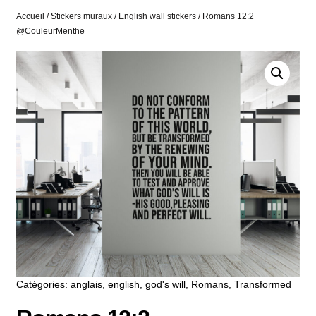
Accueil
/
Stickers muraux
/
English wall stickers
/ Romans 12:2
@CouleurMenthe
Catégories:
anglais
,
english
,
god's will
,
Romans
,
Transformed